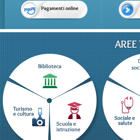
Pagamenti online
AREE