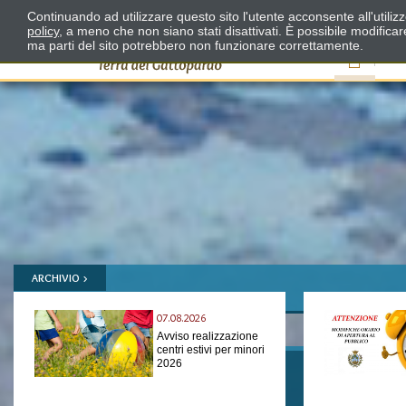
Continuando ad utilizzare questo sito l'utente acconsente all'utili
policy
, a meno che non siano stati disattivati. È possibile modifica
ma parti del sito potrebbero non funzionare correttamente.
Il
ARCHIVIO >
07.08.2026
Avviso realizzazione
centri estivi per minori
2026