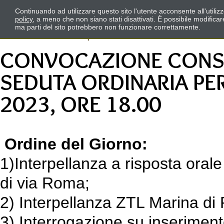
Continuando ad utilizzare questo sito l'utente acconsente all'utili
policy
, a meno che non siano stati disattivati. È possibile modifica
ma parti del sito potrebbero non funzionare correttamente.
CONVOCAZIONE CONSI
SEDUTA ORDINARIA PE
2023, ORE 18.00
Ordine del Giorno:
1)Interpellanza a risposta orale
di via Roma;
2) Interpellanza ZTL Marina di
3) Interrogazione su inserime