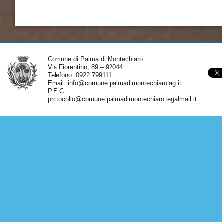
Comune di Palma di Montechiaro
Via Fiorentino, 89 – 92044
Telefono: 0922 799111
Email:
info@comune.palmadimontechiaro.ag.it
P.E.C. :
protocollo@comune.palmadimontechiaro.legalmail.it