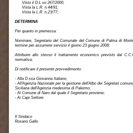
Visto il D.L.vo 267/2000;
Vista la L.R. n.44/91;
Vista la L.R. n.23/77;
DETERMINA
Per quanto in premessa:
Nominare, Segretario del Comunale del Comune di Palma di Montec
termine per assumere servizio il giorno 23 giugno 2008;
Attribuire allo stesso il trattamento economico previsto dal C.C.
normativa;
Di notificare il presente provvedimento:
- Alla D.ssa Giovanna Italiano;
- All'Agenzia Nazionale per la gestione dell'Albo dei Segretari comuna
Siciliana dell'Agenzia medesima di Palermo;
- Al Comune di Naro dal quale il Segretario proviene;
- Ai Capi Settore.
Il Sindaco
Rosario Gallo