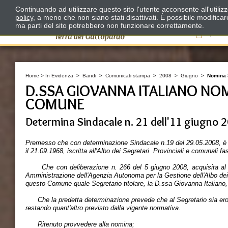
Continuando ad utilizzare questo sito l'utente acconsente all'utili
policy
, a meno che non siano stati disattivati. È possibile modifica
ma parti del sito potrebbero non funzionare correttamente.
Il
Home
>
In Evidenza
>
Bandi
>
Comunicati stampa
>
2008
>
Giugno
>
Nomina 
D.SSA GIOVANNA ITALIANO NO
COMUNE
Determina Sindacale n. 21 dell'11 giugno 
Premesso che con determinazione Sindacale n.19 del 29.05.2008, è s
il 21.09.1968, iscritta all'Albo dei Segretari Provinciali e comunali fa
Che con deliberazione n. 266 del 5 giugno 2008, acquisita al pro
Amministrazione dell'Agenzia Autonoma per la Gestione dell'Albo dei 
questo Comune quale Segretario titolare, la D.ssa Giovanna Italiano,
Che la predetta determinazione prevede che al Segretario sia eroga
restando quant'altro previsto dalla vigente normativa.
Ritenuto provvedere alla nomina;