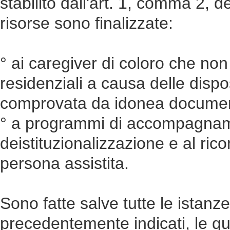
stabilito dall'art. 1, comma 2, 
risorse sono finalizzate:
° ai caregiver di coloro che no
residenziali a causa delle disp
comprovata da idonea documen
° a programmi di accompagnamen
deistituzionalizzazione e al ri
persona assistita.
Sono fatte salve tutte le istanz
precedentemente indicati, le qu