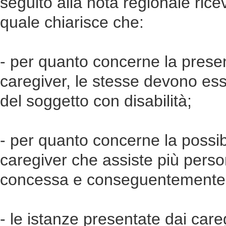
seguito alla nota regionale ric
quale chiarisce che:
- per quanto concerne la presen
caregiver, le stesse devono ess
del soggetto con disabilità;
- per quanto concerne la possibi
caregiver che assiste più perso
concessa e conseguentemente ri
- le istanze presentate dai care