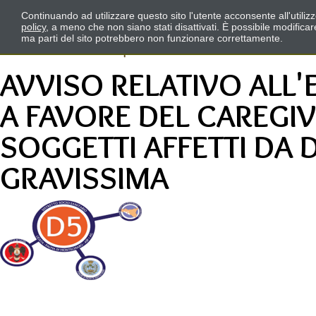
Continuando ad utilizzare questo sito l'utente acconsente all'utili
policy
, a meno che non siano stati disattivati. È possibile modifica
ma parti del sito potrebbero non funzionare correttamente.
AVVISO RELATIVO ALL'
A FAVORE DEL CAREGIV
SOGGETTI AFFETTI DA D
GRAVISSIMA