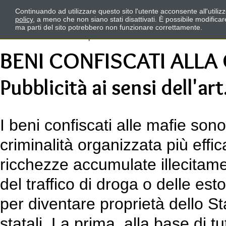
Continuando ad utilizzare questo sito l'utente acconsente all'utili
policy
, a meno che non siano stati disattivati. È possibile modifica
ma parti del sito potrebbero non funzionare correttamente.
BENI CONFISCATI ALLA
Pubblicità ai sensi dell'a
I beni confiscati alle mafie sono
criminalità organizzata più effic
ricchezze accumulate illecitame
del traffico di droga o delle es
per diventare proprietà dello S
statali. La prima, alla base di 