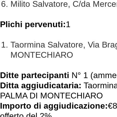
Milito Salvatore, C/da Me
Plichi pervenuti:
1
Taormina Salvatore, Via Bra
MONTECHIARO
Ditte partecipanti
N° 1 (amme
Ditta aggiudicataria:
Taormina 
PALMA DI MONTECHIARO
Importo di aggiudicazione:
€8
offerto del 2%.