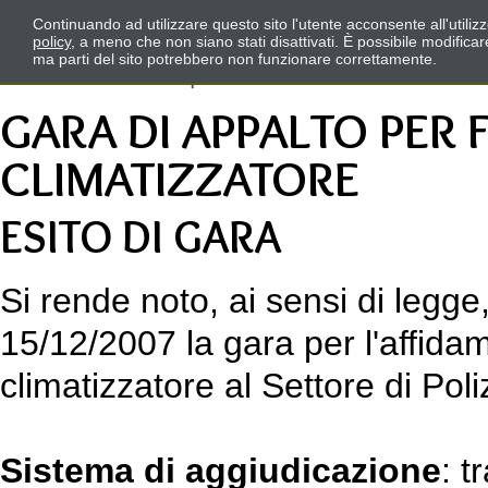
Continuando ad utilizzare questo sito l'utente acconsente all'utili
policy
, a meno che non siano stati disattivati. È possibile modifica
ma parti del sito potrebbero non funzionare correttamente.
GARA DI APPALTO PER 
CLIMATIZZATORE
ESITO DI GARA
Si rende noto, ai sensi di legge
15/12/2007 la gara per l'affidam
climatizzatore al Settore di Pol
Sistema di aggiudicazione
: t