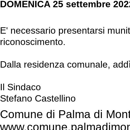
DOMENICA 25
settembre
2022
E' necessario presentarsi munit
riconoscimento.
Dalla residenza comunale, add
Il Sindaco
Stefano Castellino
Comune di Palma di Mont
www.comune.palmadimont