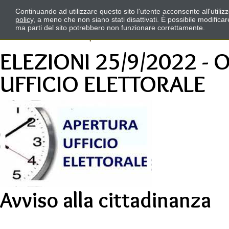
Continuando ad utilizzare questo sito l'utente acconsente all'utili
policy
, a meno che non siano stati disattivati. È possibile modifica
ma parti del sito potrebbero non funzionare correttamente.
ELEZIONI 25/9/2022 - 
UFFICIO ELETTORALE
Avviso alla cittadinanza