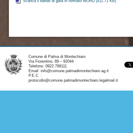
Scarica il bando di gara in formato WORD
(411.71 KB)
Comune di Palma di Montechiaro
Via Fiorentino, 89 – 92044
Telefono: 0922 799111
Email:
info@comune.palmadimontechiaro.ag.it
P.E.C. :
protocollo@comune.palmadimontechiaro.legalmail.it