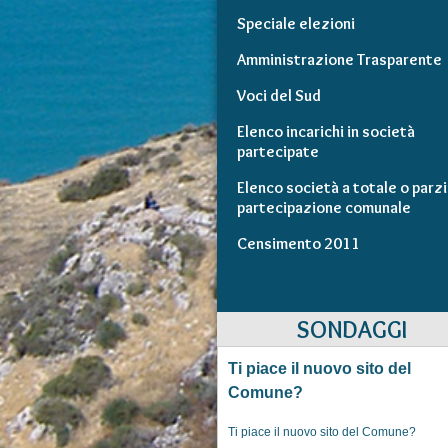
Speciale elezioni
Amministrazione Trasparente
Voci del Sud
Elenco incarichi in società
partecipate
Elenco società a totale o parzi
partecipazione comunale
Censimento 2011
SONDAGGI
Ti piace il nuovo sito del
Comune?
Ti piace il nuovo sito del Comune?