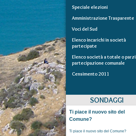
Speciale elezioni
Amministrazione Trasparente
Voci del Sud
Elenco incarichi in società
partecipate
Elenco società a totale o parzi
partecipazione comunale
Censimento 2011
SONDAGGI
Ti piace il nuovo sito del
Comune?
Ti piace il nuovo sito del Comune?