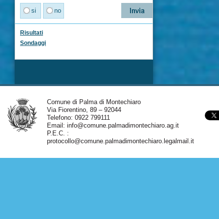
si
no
Risultati
Sondaggi
Comune di Palma di Montechiaro
Via Fiorentino, 89 – 92044
Telefono: 0922 799111
Email:
info@comune.palmadimontechiaro.ag.it
P.E.C. :
protocollo@comune.palmadimontechiaro.legalmail.it