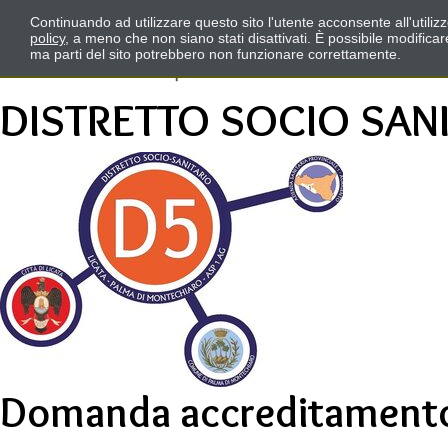
Continuando ad utilizzare questo sito l'utente acconsente all'utili
policy
, a meno che non siano stati disattivati. È possibile modifica
ma parti del sito potrebbero non funzionare correttamente.
DISTRETTO SOCIO SAN
Domanda accreditament