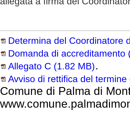
allegata a firma del Coordinator
Determina del Coordinatore de
Domanda di accreditamento
.
Allegato C
(1.82 MB)
Avviso di rettifica del termin
Comune di Palma di Mont
www.comune.palmadimont