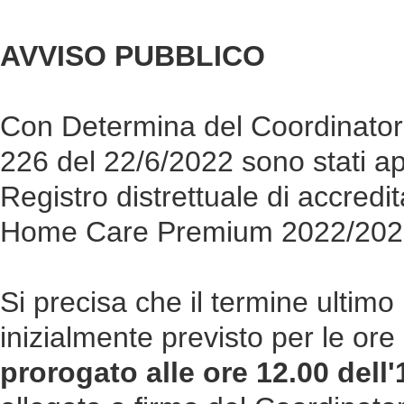
AVVISO PUBBLICO
Con Determina del Coordinatore
226 del 22/6/2022 sono stati appr
Registro distrettuale di accredi
Home Care Premium 2022/202
Si precisa che il termine ultim
inizialmente previsto per le or
prorogato alle ore 12.00 dell