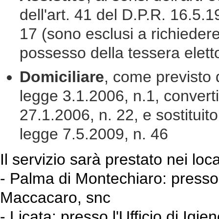
dell'art. 41 del D.P.R. 16.5.
17 (sono esclusi a richiedere d
possesso della tessera elett
Domiciliare
, come previsto 
legge 3.1.2006, n.1, convert
27.1.2006, n. 22, e sostituito 
legge 7.5.2009, n. 46
Il servizio sarà prestato nei loca
- Palma di Montechiaro: presso 
Maccacaro, snc
- Licata: presso l'Ufficio di Ig