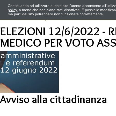
Continuando ad utilizzare questo sito l'utente acconsente all'utili
policy
, a meno che non siano stati disattivati. È possibile modifica
ma parti del sito potrebbero non funzionare correttamente.
ELEZIONI 12/6/2022 - 
MEDICO PER VOTO ASS
Avviso alla cittadinanza