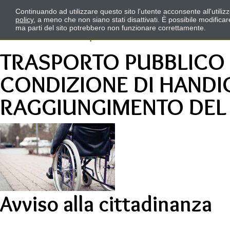
Continuando ad utilizzare questo sito l'utente acconsente all'utili
policy
, a meno che non siano stati disattivati. È possibile modifica
ma parti del sito potrebbero non funzionare correttamente.
TRASPORTO PUBBLICO I
CONDIZIONE DI HANDIC
RAGGIUNGIMENTO DEL
Avviso alla cittadinanza