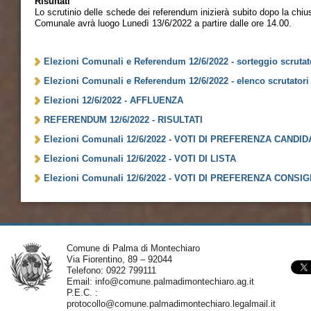
Risultati
Lo scrutinio delle schede dei referendum inizierà subito dopo la chiu
Comunale avrà luogo Lunedì 13/6/2022 a partire dalle ore 14.00.
Elezioni Comunali e Referendum 12/6/2022 - sorteggio scrutat
Elezioni Comunali e Referendum 12/6/2022 - elenco scrutatori 
Elezioni 12/6/2022 - AFFLUENZA
REFERENDUM 12/6/2022 - RISULTATI
Elezioni Comunali 12/6/2022 - VOTI DI PREFERENZA CANDI
Elezioni Comunali 12/6/2022 - VOTI DI LISTA
Elezioni Comunali 12/6/2022 - VOTI DI PREFERENZA CONSIG
Comune di Palma di Montechiaro
Via Fiorentino, 89 – 92044
Telefono: 0922 799111
Email:
info@comune.palmadimontechiaro.ag.it
P.E.C. :
protocollo@comune.palmadimontechiaro.legalmail.it