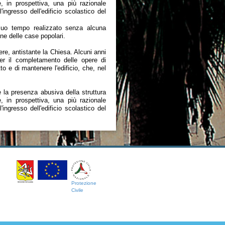
, in prospettiva, una più razionale
ingresso dell'edificio scolastico del
suo tempo realizzato senza alcuna
one delle case popolari.
ere, antistante la Chiesa. Alcuni anni
per il completamento delle opere di
 e di mantenere l'edificio, che, nel
la presenza abusiva della struttura
, in prospettiva, una più razionale
ingresso dell'edificio scolastico del
Protezione
Civile