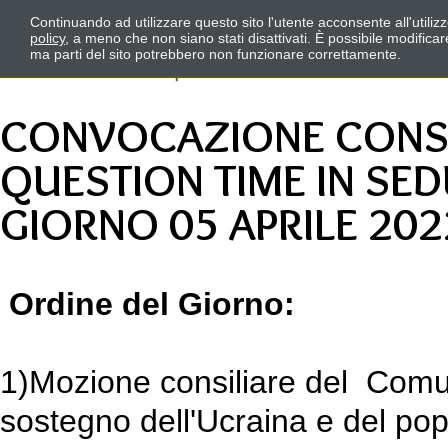
Continuando ad utilizzare questo sito l'utente acconsente all'utili
policy
, a meno che non siano stati disattivati. È possibile modifica
ma parti del sito potrebbero non funzionare correttamente.
CONVOCAZIONE CONS
QUESTION TIME IN SED
GIORNO 05 APRILE 202
Ordine del Giorno:
1)Mozione consiliare del Comu
sostegno dell'Ucraina e del pop