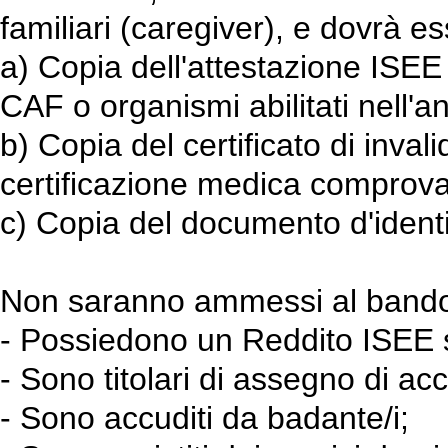
familiari (caregiver), e dovrà e
a) Copia dell'attestazione ISEE 
CAF o organismi abilitati nell'
b) Copia del certificato di invali
certificazione medica comprovan
c) Copia del documento d'identit
Non saranno ammessi al bando
- Possiedono un Reddito ISEE 
- Sono titolari di assegno di 
- Sono accuditi da badante/i;