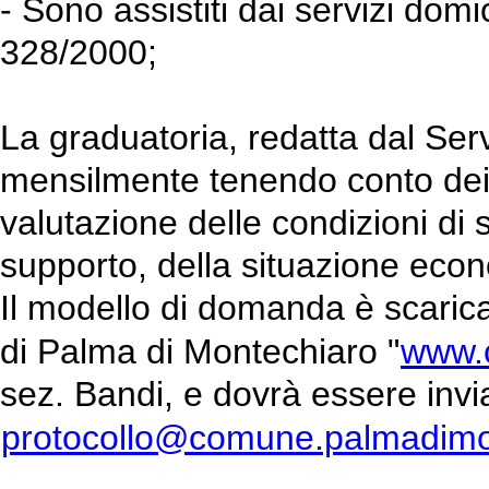
- Sono assistiti dai servizi domic
328/2000;
La graduatoria, redatta dal Ser
mensilmente tenendo conto dei cr
valutazione delle condizioni di s
supporto, della situazione eco
Il modello di domanda è scarica
di Palma di Montechiaro "
www.c
sez. Bandi, e dovrà essere invi
protocollo@comune.palmadimont