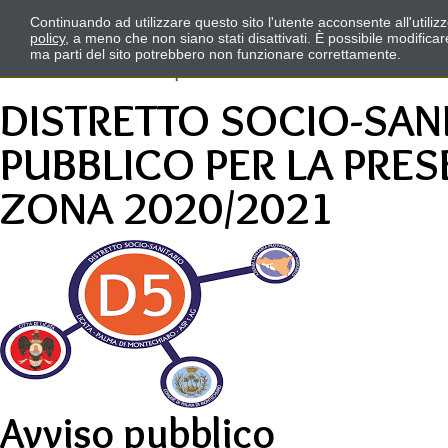
Continuando ad utilizzare questo sito l'utente acconsente all'utili
policy
, a meno che non siano stati disattivati. È possibile modifica
ma parti del sito potrebbero non funzionare correttamente.
DISTRETTO SOCIO-SANI
PUBBLICO PER LA PRES
ZONA 2020/2021
Avviso pubblico