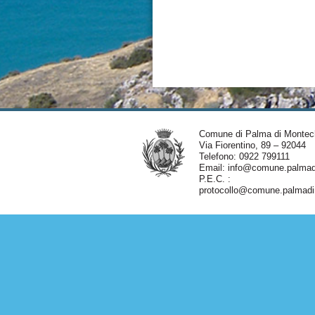
Comune di Palma di Montec
Via Fiorentino, 89 – 92044
Telefono: 0922 799111
Email:
info@comune.palmadi
P.E.C. :
protocollo@comune.palmadim