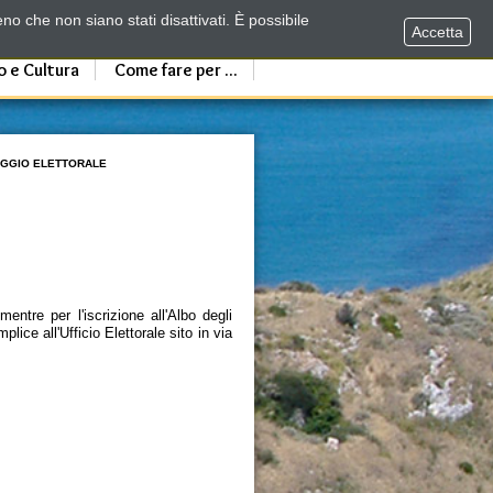
no che non siano stati disattivati. È possibile
Accetta
o e Cultura
Come fare per ...
EGGIO ELETTORALE
entre per l'iscrizione all'Albo degli
ice all'Ufficio Elettorale sito in via