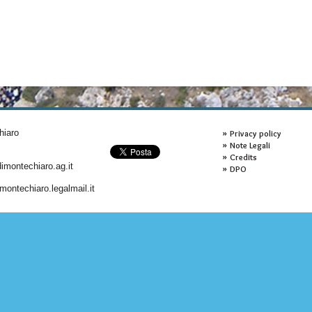
hiaro
Privacy policy
Note Legali
Credits
montechiaro.ag.it
DPO
ontechiaro.legalmail.it