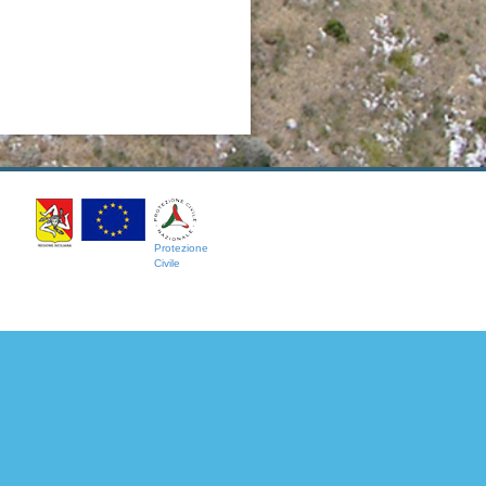
Protezione
Civile