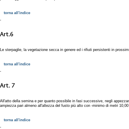
torna all'indice
.
Art.6
Le sterpaglie, la vegetazione secca in genere ed i rifiuti persistenti in prossim
torna all'indice
.
Art. 7
All'atto della semina e per quanto possibile in fasi successive, negli appezz
ampiezza pari almeno all'altezza del fusto più alto con -minimo di metri 10,00 
torna all'indice
.