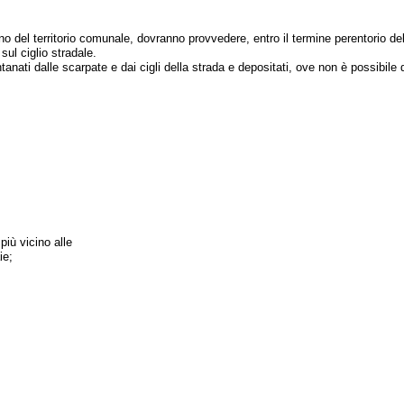
nterno del territorio comunale, dovranno provvedere, entro il termine perentorio d
sul ciglio stradale.
nati dalle scarpate e dai cigli della strada e depositati, ove non è possibile di
più vicino alle
ie;