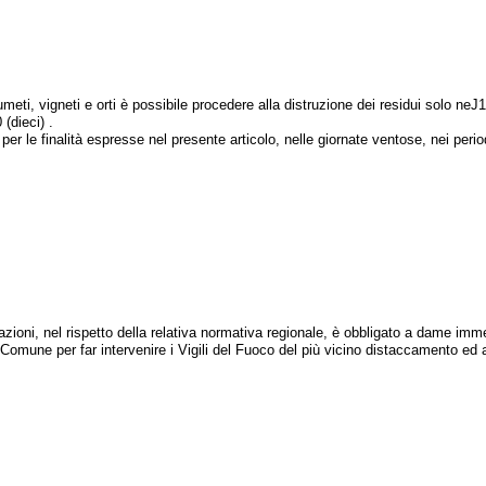
grumeti, vigneti e orti è possibile procedere alla distruzione dei residui solo ne
(dieci) .
 le finalità espresse nel presente articolo, nelle giornate ventose, nei peri
azioni, nel rispetto della relativa normativa regionale, è obbligato a dame 
 il Comune per far intervenire i Vigili del Fuoco del più vicino distaccamento e