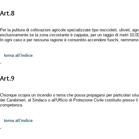
Art.8
Per la pulitura di coltivazioni agricole specializzate tipo noccioleti, uliveti, a
esclusivamente se la zona circostante è zappata, per un raggio di metri 10,00 
In ogni caso e per nessuna ragione è consentito accendere fuochi, nemmeno per
torna all'indice
.
Art.9
Chiunque scopra un incendio o tema che possa propagarsi per particolari situ
dei Carabinieri, al Sindaco o all'Ufficio di Protezione Civile costituito presso
competenza.
torna all'indice
.