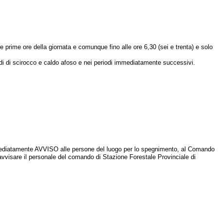
J1e prime ore della giornata e comunque fino alle ore 6,30 (sei e trenta) e solo
odi di scirocco e caldo afoso e nei periodi immediatamente successivi.
immediatamente AVVISO alle persone del luogo per lo spegnimento, al Comando
d avvisare il personale del comando di Stazione Forestale Provinciale di