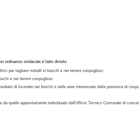
on ordinanze sindacale è fatto divieto:
rici per tagliare metalli in boschi e nei terreni cespugliosi;
boschi e nei terreni cespugliosi;
diato di incendio nei boschi e nelle aree interessate dalla presenza di cespug
erse da quelle appositamente individuate dall'Ufficio Tecnico Comunale di concer