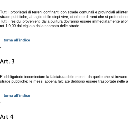
Tutti i proprietari di terreni confinanti con strade comunali e provinciali all'i
strade pubbliche, al taglio delle siepi vive, di erbe e di rami che si protendono 
Tutti i residui provenienti dalla pulitura dovranno essere immediatamente allonta
mt.1 0,00 dal ciglio o dalla scarpata delle strade.
torna all'indice
.
Art. 3
E' obbligatorio incominciare la falciatura delle messi, da quelle che si trovano 
strade pubbliche; le messi appena falciate debbono essere trasportate nelle a
torna all'indice
.
Art 4