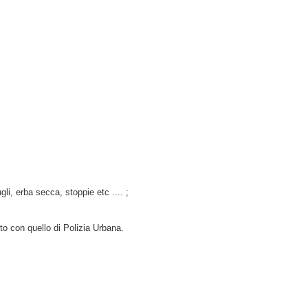
li, erba secca, stoppie etc .... ;
to con quello di Polizia Urbana.