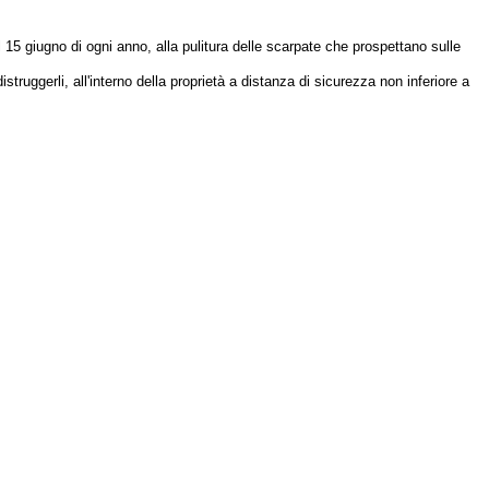
el 15 giugno di ogni anno, alla pulitura delle scarpate che prospettano sulle
struggerli, all'interno della proprietà a distanza di sicurezza non inferiore a