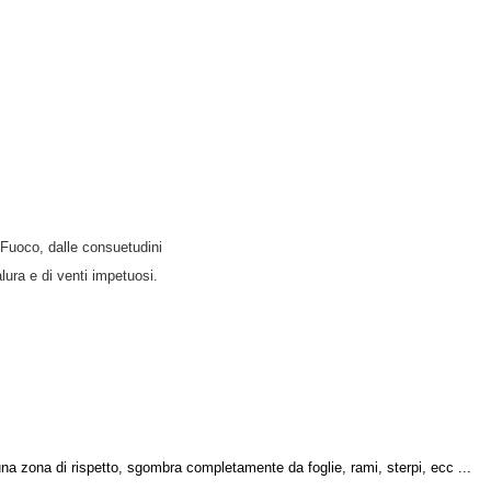
l Fuoco, dalle consuetudini
alura e di venti impetuosi.
ti una zona di rispetto, sgombra completamente da foglie, rami, sterpi, ecc ...