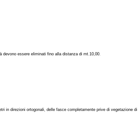
età devono essere eliminati fino alla distanza di mt.10,00.
i in direzioni ortogonali, delle fasce completamente prive di vegetazione di