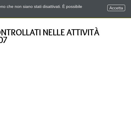
no che non siano stati disattivati. È possibile
Accetta
TROLLATI NELLE ATTIVITÀ
07