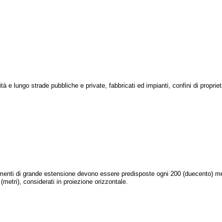
ità e lungo strade pubbliche e private, fabbricati ed impianti, confini di propri
amenti di grande estensione devono essere predisposte ogni 200 (duecento) metr
(metri), considerati in proiezione orizzontale.