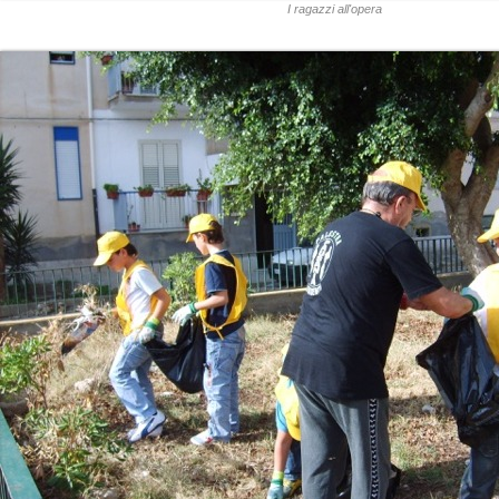
I ragazzi all'opera