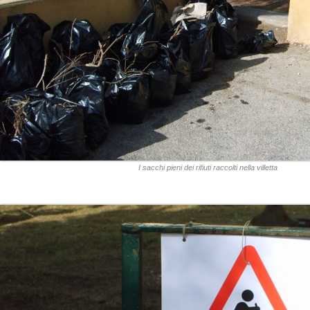
I sacchi pieni dei rifiuti raccolti nella villetta