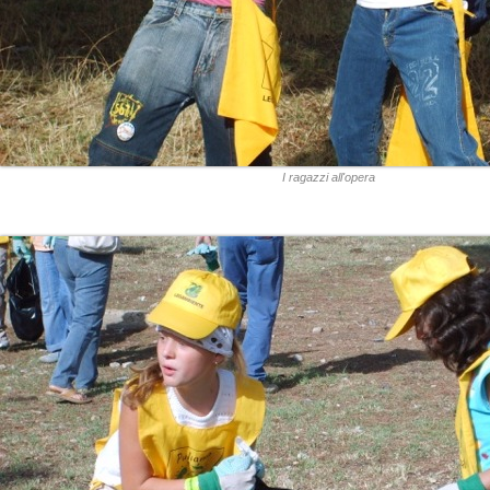
I ragazzi all'opera