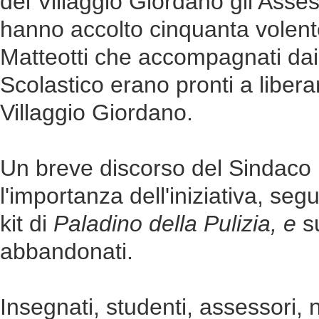
del Villaggio Giordano gli Ass
hanno accolto cinquanta volente
Matteotti che accompagnati dai 
Scolastico erano pronti a liberare 
Villaggio Giordano.
Un breve discorso del Sindaco 
l'importanza dell'iniziativa, seg
kit di
Paladino della Pulizia, e
s
abbandonati.
Insegnati, studenti, assessori, 