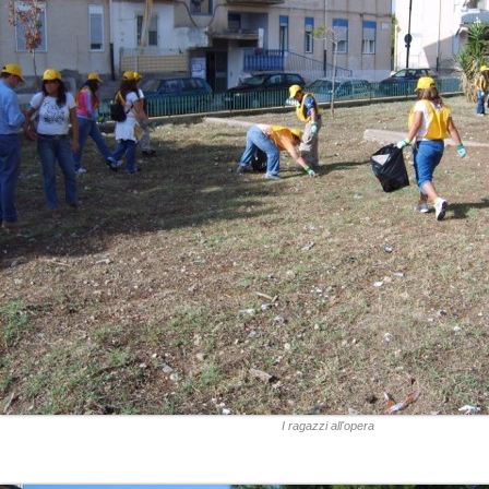
I ragazzi all'opera