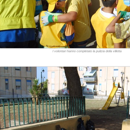
I volontari hanno completato la pulizia della villetta