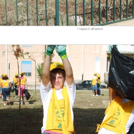
I ragazzi all'opera