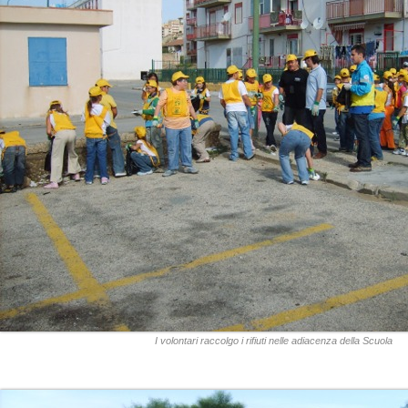
I volontari raccolgo i rifiuti nelle adiacenza della Scuola