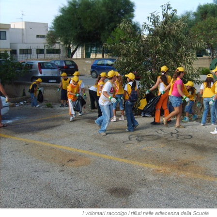
I volontari raccolgo i rifiuti nelle adiacenza della Scuola