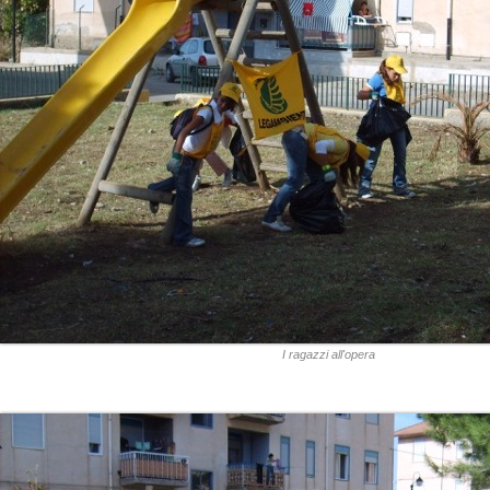
I ragazzi all'opera