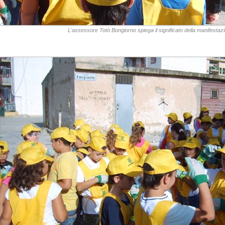
L'assessore Totò Bongiorno spiega il significato della manifestaz