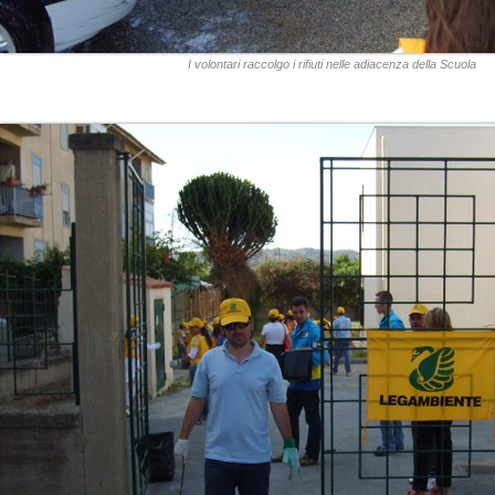
I volontari raccolgo i rifiuti nelle adiacenza della Scuola