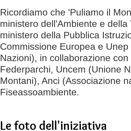
Ricordiamo che 'Puliamo il Mond
ministero dell'Ambiente e della T
ministero della Pubblica Istruz
Commissione Europea e Unep (
Nazioni), in collaborazione con
Federparchi, Uncem (Unione N
Montani), Anci (Associazione na
Fiseassoambiente.
Le foto dell'iniziativa