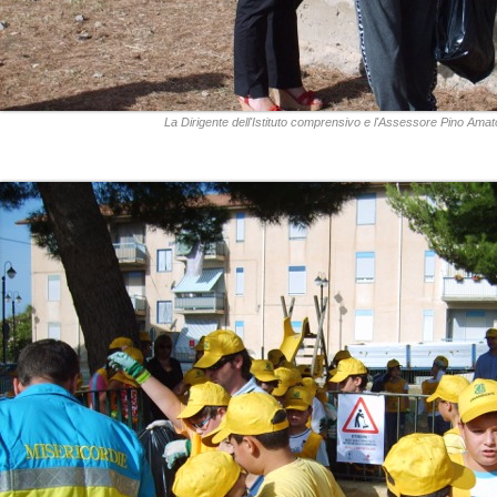
La Dirigente dell'Istituto comprensivo e l'Assessore Pino Amat