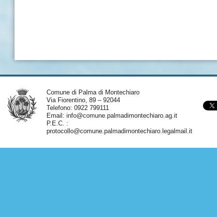
Comune di Palma di Montechiaro
Via Fiorentino, 89 – 92044
Telefono: 0922 799111
Email:
info@comune.palmadimontechiaro.ag.it
P.E.C. :
protocollo@comune.palmadimontechiaro.legalmail.it