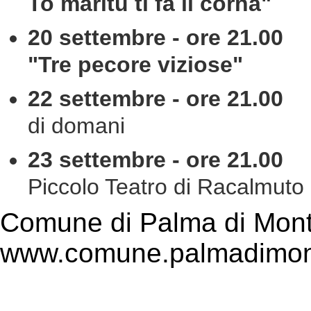
To maritu ti fa li corna"
20 settembre - ore 21.00
C
"Tre pecore viziose"
22 settembre - ore 21.00
Fe
di domani
23 settembre - ore 21.00
C
Piccolo Teatro di Racalmuto 
Comune di Palma di Mont
www.comune.palmadimont