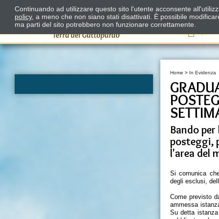
Continuando ad utilizzare questo sito l'utente acconsente all'utili
policy
, a meno che non siano stati disattivati. È possibile modifica
ma parti del sito potrebbero non funzionare correttamente.
Il
Home
>
In Evidenza
GRADUA
POSTEG
SETTIM
Bando per 
posteggi, 
l'area del
Si comunica che 
degli esclusi, de
Come previsto da
ammessa istanza 
Su detta istanza 