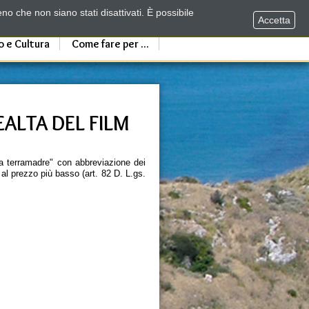
no che non siano stati disattivati. È possibile
Accetta
o e Cultura
Come fare per ...
ALTA DEL FILM
La terramadre" con abbreviazione dei
 al prezzo più basso (art. 82 D. L.gs.