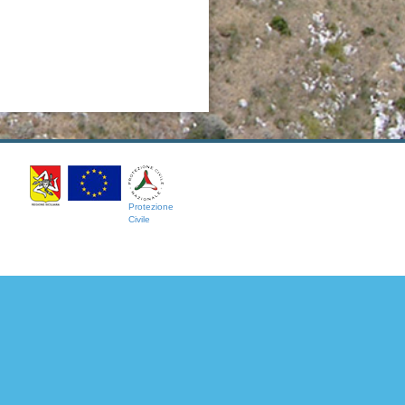
Protezione
Civile