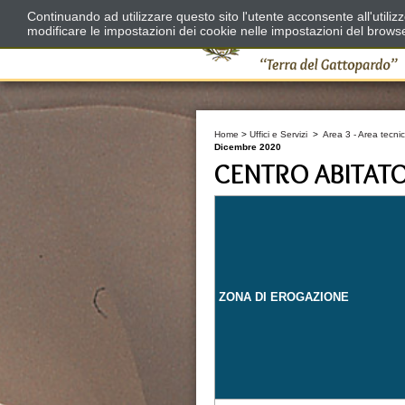
Continuando ad utilizzare questo sito l'utente acconsente all'utili
modificare le impostazioni dei cookie nelle impostazioni del brows
Home
>
Uffici e Servizi
>
Area 3 - Area tecnic
Dicembre 2020
CENTRO ABITAT
ZONA DI EROGAZIONE