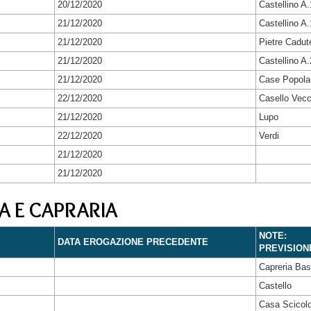
20/12/2020
Castellino A
21/12/2020
Castellino A
21/12/2020
Pietre Cadut
21/12/2020
Castellino A.
21/12/2020
Case Popolar
22/12/2020
Casello Vecc
21/12/2020
Lupo
22/12/2020
Verdi
21/12/2020
21/12/2020
A E CAPRARIA
NOTE:
DATA EROGAZIONE PRECEDENTE
PREVISION
Capreria Ba
Castello
Casa Scicol