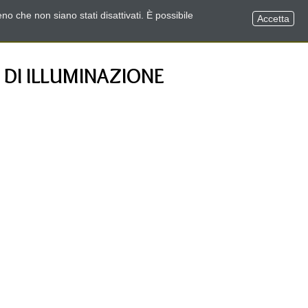
no che non siano stati disattivati. È possibile
Accetta
 DI ILLUMINAZIONE