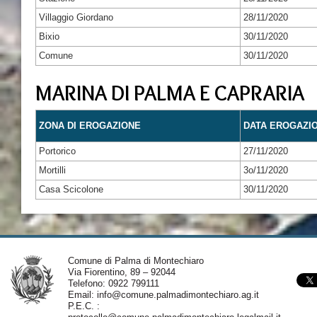
Villaggio Giordano
28/11/2020
Bixio
30/11/2020
Comune
30/11/2020
MARINA DI PALMA E CAPRARIA
ZONA DI EROGAZIONE
DATA EROGAZI
Portorico
27/11/2020
Mortilli
3o/11/2020
Casa Scicolone
30/11/2020
Comune di Palma di Montechiaro
Via Fiorentino, 89 – 92044
Telefono: 0922 799111
Email:
info@comune.palmadimontechiaro.ag.it
P.E.C. :