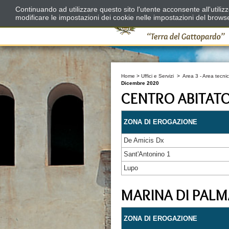
Continuando ad utilizzare questo sito l'utente acconsente all'utili
modificare le impostazioni dei cookie nelle impostazioni del brows
Home
>
Uffici e Servizi
>
Area 3 - Area tecnic
Dicembre 2020
CENTRO ABITAT
ZONA DI EROGAZIONE
De Amicis Dx
Sant'Antonino 1
Lupo
MARINA DI PALM
ZONA DI EROGAZIONE