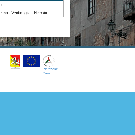
o
mina - Ventimiglia - Nicosia
Protezione
Civile