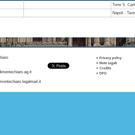
Torre S. Carl
Napoli - Taor
hiaro
Privacy policy
Note Legali
Credits
montechiaro.ag.it
DPO
ontechiaro.legalmail.it