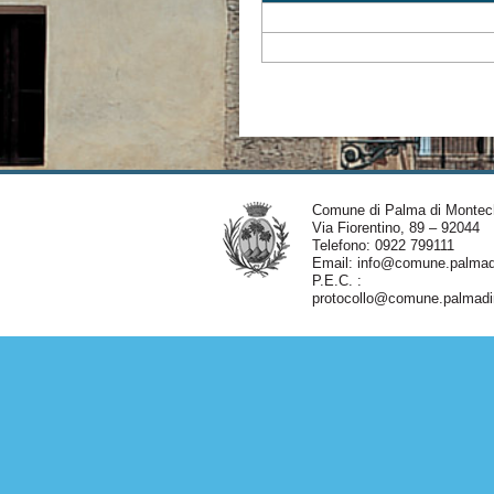
Comune di Palma di Montec
Via Fiorentino, 89 – 92044
Telefono: 0922 799111
Email:
info@comune.palmadi
P.E.C. :
protocollo@comune.palmadim