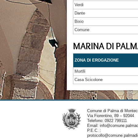
Verdi
Dante
Bixio
Comune
MARINA DI PALM
ZONA DI EROGAZIONE
Mortlli
Casa Scicolone
Comune di Palma di Montec
Via Fiorentino, 89 – 92044
Telefono: 0922 799111
Email:
info@comune.palmadi
P.E.C. :
protocollo@comune.palmadim