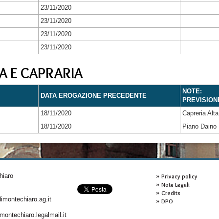
23/11/2020
23/11/2020
23/11/2020
23/11/2020
A E CAPRARIA
NOTE:
DATA EROGAZIONE PRECEDENTE
PREVISION
18/11/2020
Capreria Alta
18/11/2020
Piano Daino
hiaro
Privacy policy
Note Legali
Credits
montechiaro.ag.it
DPO
ontechiaro.legalmail.it