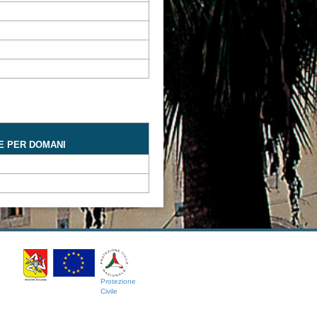
E PER DOMANI
Protezione
Civile