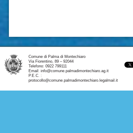
Comune di Palma di Montechiaro
Via Fiorentino, 89 – 92044
Telefono: 0922 799111
Email:
info@comune.palmadimontechiaro.ag.it
P.E.C. :
protocollo@comune.palmadimontechiaro.legalmail.it