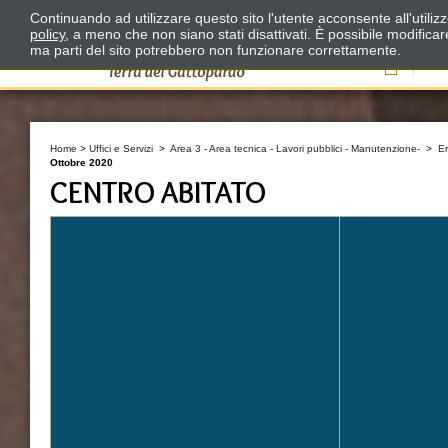
Continuando ad utilizzare questo sito l'utente acconsente all'utili
policy
, a meno che non siano stati disattivati. È possibile modifica
ma parti del sito potrebbero non funzionare correttamente.
Il
Home
>
Uffici e Servizi
>
Area 3 - Area tecnica - Lavori pubblici - Manutenzione-
>
E
Ottobre 2020
CENTRO ABITATO