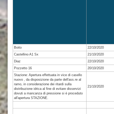
Boito
22/10/2020
Castellino A1 Sx
21/10/2020
Diaz
22/10/2020
Pozzetto 16
20/10/2020
Stazione: Apertura effettuata in vice di casello
nuovo , da disposizione da parte dell'ass.re al
ramo, in considerazione dei ritardi sulla
21/10/2020
distribuzione idrica al fine di evitare disservizi
dovuti a mancanza di pressione si è proceduto
all'apertura STAZIONE.