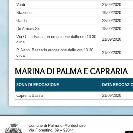
Verdi
21/09/2020
Stazione
19/09/2020
Garda
22/09/2020
De Amicis Sx
18/09/2020
Via G. La Farina: in erogazione dalle ore 10.30
21/09/2020
circa
P. Nenni Bassa:in erogazione dalle ore 10.30
21/09/2020
circa
MARINA DI PALMA E CAPRARIA
ZONA DI EROGAZIONE
DATA EROGAZI
Capreria Bassa
21/09/2020
Comune di Palma di Montechiaro
Via Fiorentino, 89 – 92044