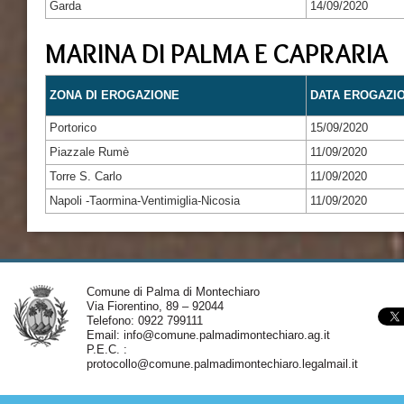
Garda
14/09/2020
MARINA DI PALMA E CAPRARIA
ZONA DI EROGAZIONE
DATA EROGAZI
Portorico
15/09/2020
Piazzale Rumè
11/09/2020
Torre S. Carlo
11/09/2020
Napoli -Taormina-Ventimiglia-Nicosia
11/09/2020
Comune di Palma di Montechiaro
Via Fiorentino, 89 – 92044
Telefono: 0922 799111
Email:
info@comune.palmadimontechiaro.ag.it
P.E.C. :
protocollo@comune.palmadimontechiaro.legalmail.it