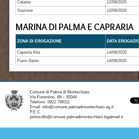
Catania
12/09/2020
Stazione
12/09/2020
MARINA DI PALMA E CAPRARIA
ZONA DI EROGAZIONE
DATA EROGAZI
Capreria Alta
14/09/2020
Piano Daino
14/09/2020
Comune di Palma di Montechiaro
Via Fiorentino, 89 – 92044
Telefono: 0922 799111
Email:
info@comune.palmadimontechiaro.ag.it
P.E.C. :
protocollo@comune.palmadimontechiaro.legalmail.it