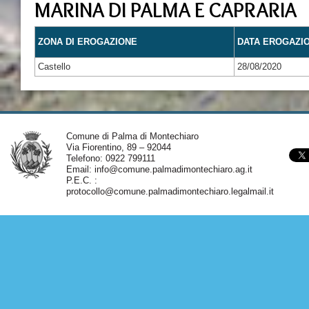
MARINA DI PALMA E CAPRARIA
ZONA DI EROGAZIONE
DATA EROGAZI
Castello
28/08/2020
Comune di Palma di Montechiaro
Via Fiorentino, 89 – 92044
Telefono: 0922 799111
Email:
info@comune.palmadimontechiaro.ag.it
P.E.C. :
protocollo@comune.palmadimontechiaro.legalmail.it