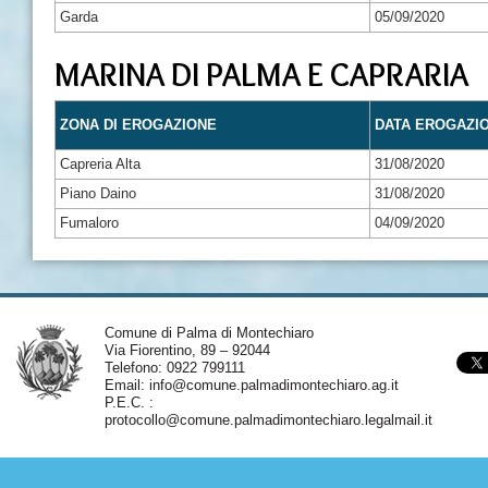
Garda
05/09/2020
MARINA DI PALMA E CAPRARIA
ZONA DI EROGAZIONE
DATA EROGAZI
Capreria Alta
31/08/2020
Piano Daino
31/08/2020
Fumaloro
04/09/2020
Comune di Palma di Montechiaro
Via Fiorentino, 89 – 92044
Telefono: 0922 799111
Email:
info@comune.palmadimontechiaro.ag.it
P.E.C. :
protocollo@comune.palmadimontechiaro.legalmail.it