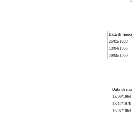
Data di nasci
26/02/1988
10/04/1995
29/05/1960
Data di nas
12/09/1964
12/12/1978
12/07/1954