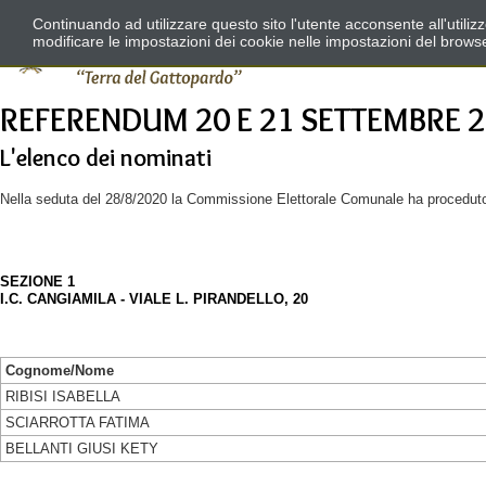
Continuando ad utilizzare questo sito l'utente acconsente all'utili
modificare le impostazioni dei cookie nelle impostazioni del brows
REFERENDUM 20 E 21 SETTEMBRE 2
L'elenco dei nominati
Nella seduta del 28/8/2020 la Commissione Elettorale Comunale ha proceduto al
SEZIONE 1
I.C. CANGIAMILA - VIALE L. PIRANDELLO, 20
Cognome/Nome
RIBISI ISABELLA
SCIARROTTA FATIMA
BELLANTI GIUSI KETY