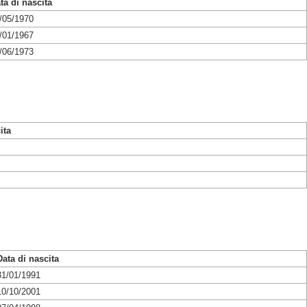
ta di nascita
/05/1970
/01/1967
/06/1973
ita
Data di nascita
31/01/1991
10/10/2001