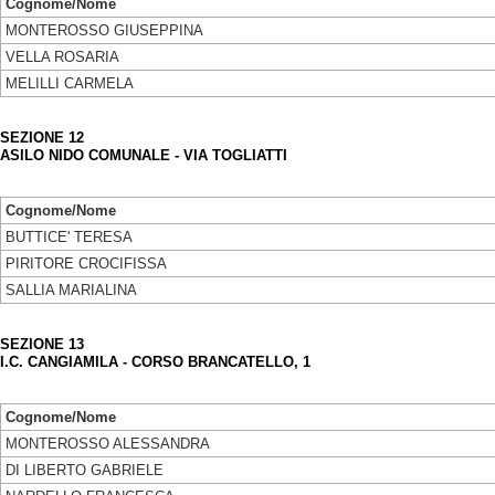
Cognome/Nome
MONTEROSSO GIUSEPPINA
VELLA ROSARIA
MELILLI CARMELA
SEZIONE 12
ASILO NIDO COMUNALE - VIA TOGLIATTI
Cognome/Nome
BUTTICE' TERESA
PIRITORE CROCIFISSA
SALLIA MARIALINA
SEZIONE 13
I.C. CANGIAMILA - CORSO BRANCATELLO, 1
Cognome/Nome
MONTEROSSO ALESSANDRA
DI LIBERTO GABRIELE