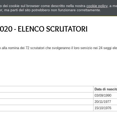
zzo dei cookie sul browser come descritto nella nostra
cookie policy
, a me
er, ma parti del sito potrebbero non funzionare correttamente.
020 - ELENCO SCRUTATORI
la nomina dei 72 scrutatori che svolgeranno il loro servizio nei 24 seggi elet
Data di nascit
03/09/1990
20/11/1977
15/10/1976