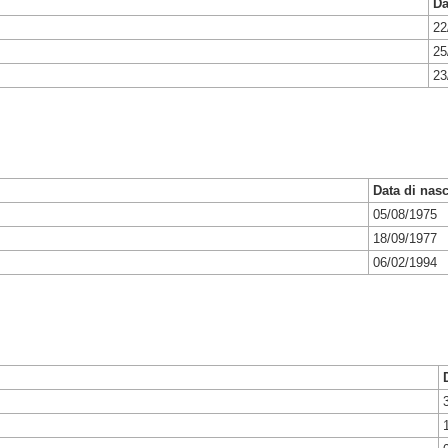
Da
22
25
23
Data di nasc
05/08/1975
18/09/1977
06/02/1994