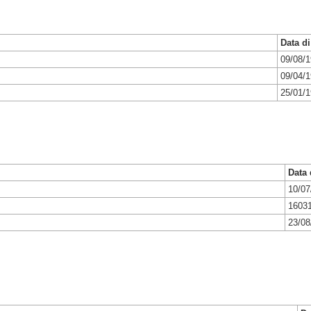
Data di
09/08/
09/04/
25/01/
Data 
10/07
1603
23/08