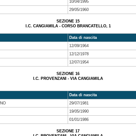
10/04/1995
29/05/1960
SEZIONE 15
I.C. CANGIAMILA - CORSO BRANCATELLO, 1
Data di nascita
12/09/1964
12/12/1978
12/07/1954
SEZIONE 16
I.C. PROVENZANI - VIA CANGIAMILA
Data di nascita
ANO
29/07/1981
19/05/1990
01/01/1986
SEZIONE 17
I.C. PROVENZANI - VIA CANGIAMILA