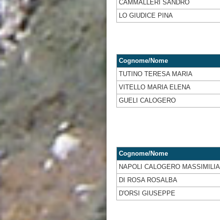
CAMMALLERI SANDRO
LO GIUDICE PINA
Cognome/Nome
TUTINO TERESA MARIA
VITELLO MARIA ELENA
GUELI CALOGERO
Cognome/Nome
NAPOLI CALOGERO MASSIMILI
DI ROSA ROSALBA
D'ORSI GIUSEPPE