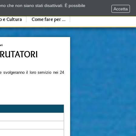
no che non siano stati disattivati. È possibile
Accetta
o e Cultura
Come fare per ...
ri
CRUTATORI
svolgeranno il loro servizio nei 24