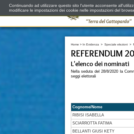
Continuando ad utilizzare questo sito l'utente acconsente all'utili
modificare le impostazioni dei cookie nelle impostazioni del brows
Home
>
In Evidenza
>
Speciale elezioni
>
REFERENDUM 20 
L'elenco dei nominati
Nella seduta del 28/8/2020 la Comm
seggi elettorali
Cognome/Nome
RIBISI ISABELLA
SCIARROTTA FATIMA
BELLANTI GIUSI KETY