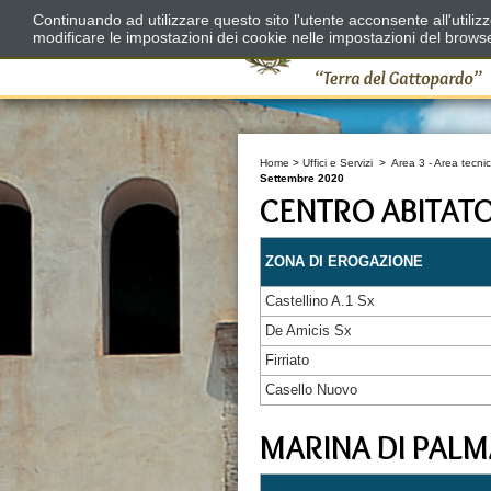
Continuando ad utilizzare questo sito l'utente acconsente all'utili
modificare le impostazioni dei cookie nelle impostazioni del brows
Home
>
Uffici e Servizi
>
Area 3 - Area tecnic
Settembre 2020
CENTRO ABITAT
ZONA DI EROGAZIONE
Castellino A.1 Sx
De Amicis Sx
Firriato
Casello Nuovo
MARINA DI PALM