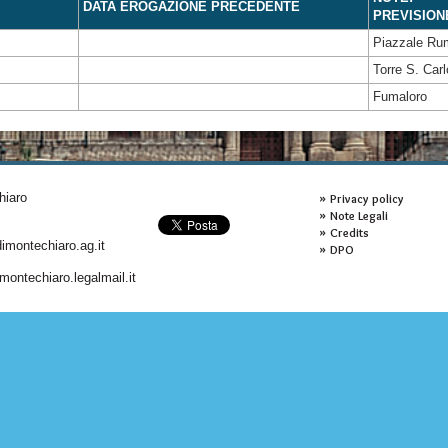
DATA EROGAZIONE PRECEDENTE
PREVISION
Piazzale Ru
Torre S. Carl
Fumaloro
hiaro
Privacy policy
Note Legali
Credits
montechiaro.ag.it
DPO
ontechiaro.legalmail.it