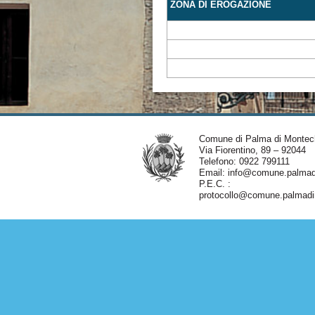
ZONA DI EROGAZIONE
Comune di Palma di Montec
Via Fiorentino, 89 – 92044
Telefono: 0922 799111
Email:
info@comune.palmadi
P.E.C. :
protocollo@comune.palmadim