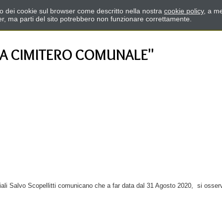
zzo dei cookie sul browser come descritto nella nostra
cookie policy
, a me
er, ma parti del sito potrebbero non funzionare correttamente.
RA CIMITERO COMUNALE"
iali Salvo Scopellitti comunicano che a far data dal 31 Agosto 2020, si osserve