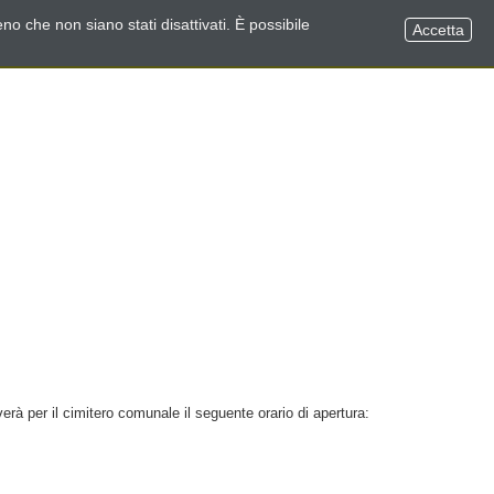
no che non siano stati disattivati. È possibile
Accetta
rà per il cimitero comunale il seguente orario di apertura: