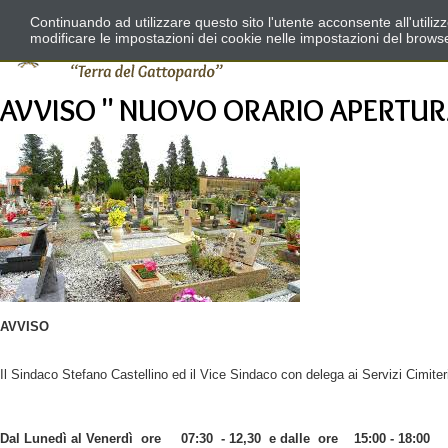
Continuando ad utilizzare questo sito l'utente acconsente all'utili
modificare le impostazioni dei cookie nelle impostazioni del brows
AVVISO " NUOVO ORARIO APERTU
AVVISO
Il Sindaco Stefano Castellino ed il Vice Sindaco con delega ai Servizi Cimiter
Dal Lunedì al Venerdì ore 07:30 - 12,30 e dalle
ore 15:00 - 18:00