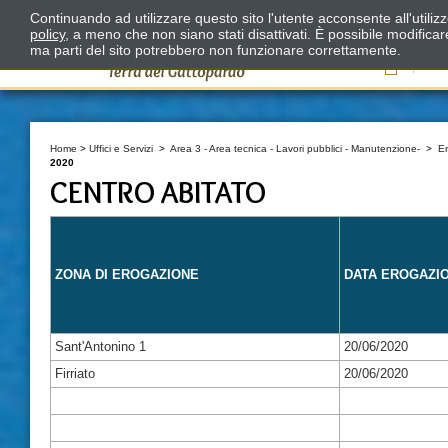
Continuando ad utilizzare questo sito l'utente acconsente all'utili
policy
, a meno che non siano stati disattivati. È possibile modifica
ma parti del sito potrebbero non funzionare correttamente.
Il
Home
>
Uffici e Servizi
>
Area 3 - Area tecnica - Lavori pubblici - Manutenzione-
>
E
2020
CENTRO ABITATO
ZONA DI EROGAZIONE
DATA EROGAZI
Sant'Antonino 1
20/06/2020
Firriato
20/06/2020