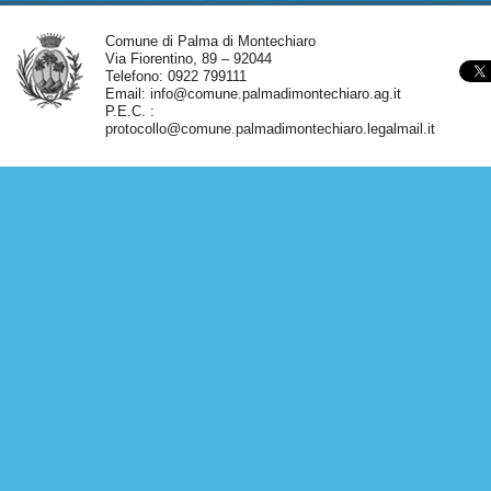
Comune di Palma di Montechiaro
Via Fiorentino, 89 – 92044
Telefono: 0922 799111
Email:
info@comune.palmadimontechiaro.ag.it
P.E.C. :
protocollo@comune.palmadimontechiaro.legalmail.it