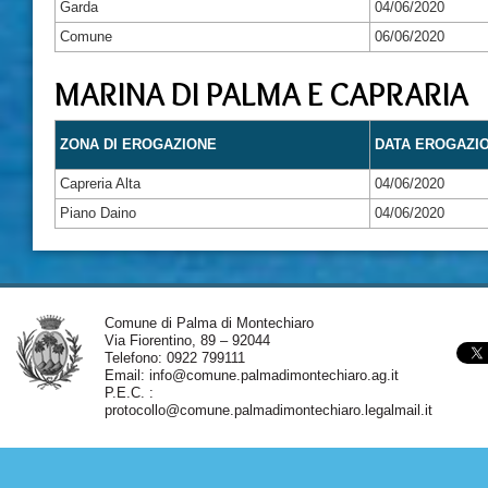
Garda
04/06/2020
Comune
06/06/2020
MARINA DI PALMA E CAPRARIA
ZONA DI EROGAZIONE
DATA EROGAZI
Capreria Alta
04/06/2020
Piano Daino
04/06/2020
Comune di Palma di Montechiaro
Via Fiorentino, 89 – 92044
Telefono: 0922 799111
Email:
info@comune.palmadimontechiaro.ag.it
P.E.C. :
protocollo@comune.palmadimontechiaro.legalmail.it