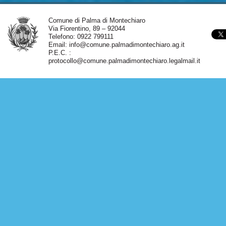
Comune di Palma di Montechiaro
Via Fiorentino, 89 – 92044
Telefono: 0922 799111
Email:
info@comune.palmadimontechiaro.ag.it
P.E.C. :
protocollo@comune.palmadimontechiaro.legalmail.it