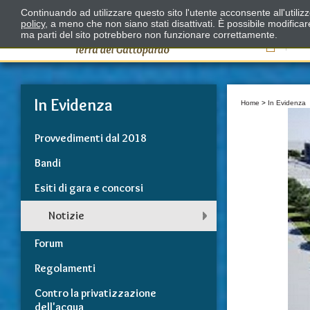
Continuando ad utilizzare questo sito l'utente acconsente all'utili
policy
, a meno che non siano stati disattivati. È possibile modifica
ma parti del sito potrebbero non funzionare correttamente.
Il
In Evidenza
Home
>
In Evidenza
Provvedimenti dal 2018
Bandi
Esiti di gara e concorsi
Notizie
Forum
Regolamenti
Contro la privatizzazione
dell'acqua