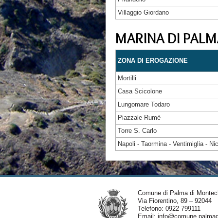
Villaggio Giordano
MARINA DI PALM
ZONA DI EROGAZIONE
Mortilli
Casa Scicolone
Lungomare Todaro
Piazzale Rumè
Torre S. Carlo
Napoli - Taormina - Ventimiglia - Ni
Comune di Palma di Montec
Via Fiorentino, 89 – 92044
Telefono: 0922 799111
Email:
info@comune.palmadi