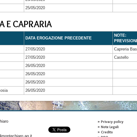
25/05/2020
A E CAPRARIA
NOTE:
DATA EROGAZIONE PRECEDENTE
PREVISION
27/05/2020
Capreria Ba
27/05/2020
Castello
26/05/2020
26/05/2020
26/05/2020
cosia
26/05/2020
hiaro
Privacy policy
Note Legali
Credits
montechiaro.ag.it