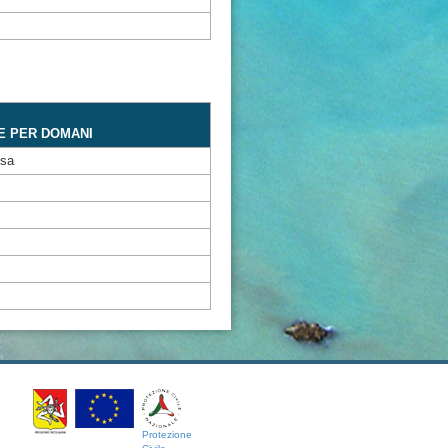
E PER DOMANI
ssa
Protezione