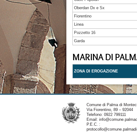
Oberdan Dx e Sx
Fiorentino
Linea
Pozzetto 16
Garda
MARINA DI PALM
ZONA DI EROGAZIONE
Comune di Palma di Montec
Via Fiorentino, 89 – 92044
Telefono: 0922 799111
Email:
info@comune.palmadi
P.E.C. :
protocollo@comune.palmadim