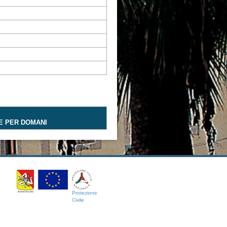
E PER DOMANI
Protezione
Civile