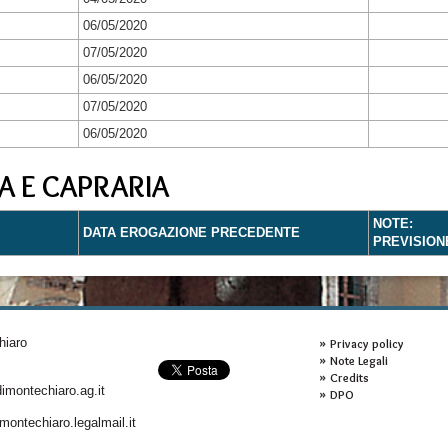
06/05/2020
07/05/2020
06/05/2020
07/05/2020
06/05/2020
A E CAPRARIA
NOTE:
DATA EROGAZIONE PRECEDENTE
PREVISION
hiaro
Privacy policy
Note Legali
Credits
montechiaro.ag.it
DPO
ontechiaro.legalmail.it