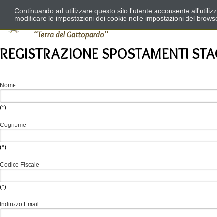
Continuando ad utilizzare questo sito l'utente acconsente all'utili
modificare le impostazioni dei cookie nelle impostazioni del brows
REGISTRAZIONE SPOSTAMENTI STA
Nome
(*)
Cognome
(*)
Codice Fiscale
(*)
Indirizzo Email