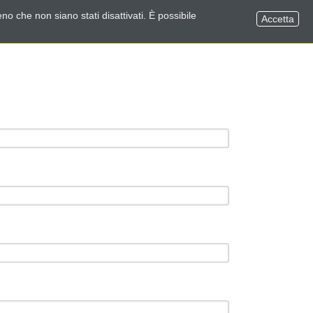
no che non siano stati disattivati. È possibile
Accetta