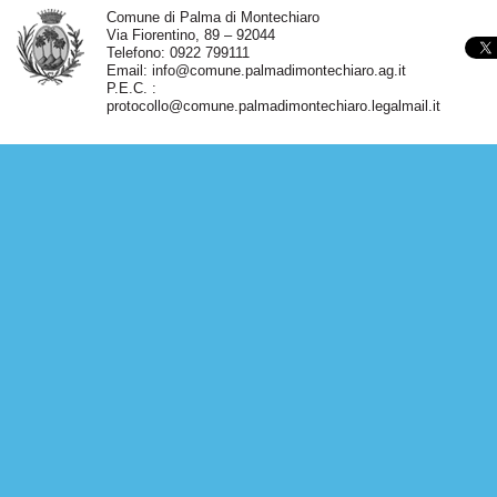
Comune di Palma di Montechiaro
Via Fiorentino, 89 – 92044
Telefono: 0922 799111
Email:
info@comune.palmadimontechiaro.ag.it
P.E.C. :
protocollo@comune.palmadimontechiaro.legalmail.it